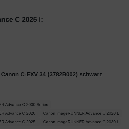
nce C 2025 i:
r Canon C-EXV 34 (3782B002) schwarz
R Advance C 2000 Series
R Advance C 2020 i
Canon imageRUNNER Advance C 2020 L
R Advance C 2025 i
Canon imageRUNNER Advance C 2030 i