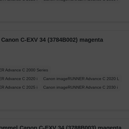
r Canon C-EXV 34 (3784B002) magenta
R Advance C 2000 Series
R Advance C 2020 i
Canon imageRUNNER Advance C 2020 L
R Advance C 2025 i
Canon imageRUNNER Advance C 2030 i
trommel Canon C-EXV 34 (3788B003) magenta