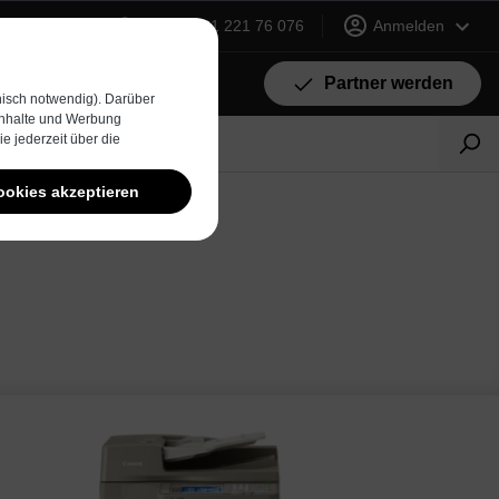
+49 (0) 231 221 76 076
Anmelden
Partner werden
isch notwendig). Darüber
 Inhalte und Werbung
e jederzeit über die
ookies akzeptieren