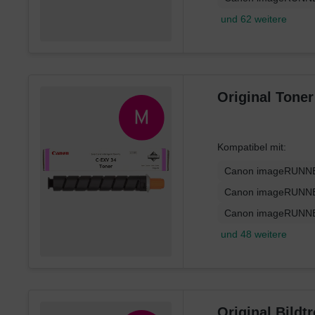
und 62 weitere
Original Tone
Kompatibel mit:
Canon imageRUNNE
Canon imageRUNNE
Canon imageRUNNE
und 48 weitere
Original Bild