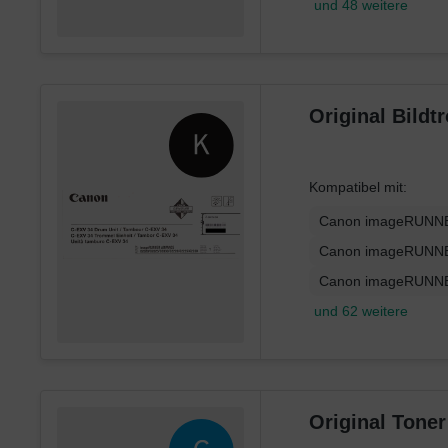
und 48 weitere
Original Bild
Kompatibel mit:
Canon imageRUNNE
Canon imageRUNNE
Canon imageRUNNE
und 62 weitere
Original Tone