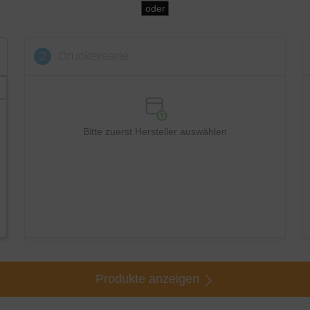
oder
2
Druckerserie
Bitte zuerst Hersteller auswählen
Produkte anzeigen