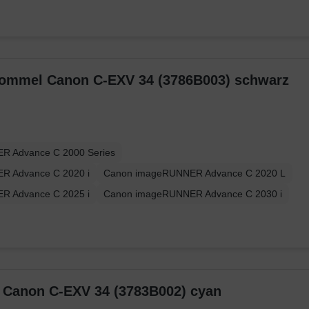
trommel Canon C-EXV 34 (3786B003) schwarz
R Advance C 2000 Series
R Advance C 2020 i
Canon imageRUNNER Advance C 2020 L
R Advance C 2025 i
Canon imageRUNNER Advance C 2030 i
r Canon C-EXV 34 (3783B002) cyan