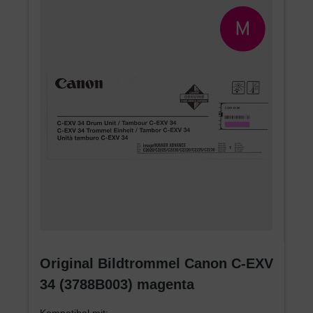
Original Bildtrommel Canon C-EXV
34 (3788B003) magenta