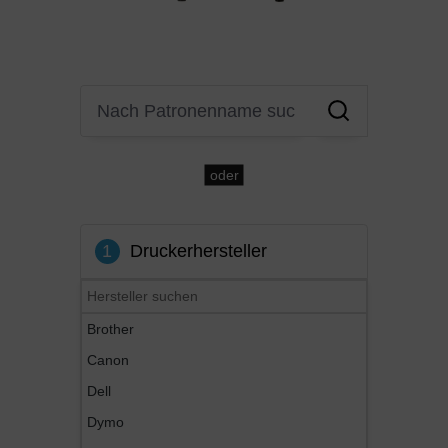
oder
1
Druckerhersteller
Brother
Canon
Dell
Dymo