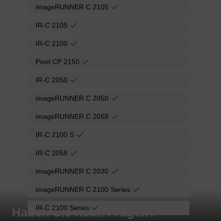
imageRUNNER C 2105
IR-C 2105
IR-C 2100
Pixel CP 2150
IR-C 2050
imageRUNNER C 2050
imageRUNNER C 2058
IR-C 2100 S
IR-C 2058
imageRUNNER C 2030
imageRUNNER C 2100 Series
IR-C 2100 Series
Haben Sie noch Fragen?