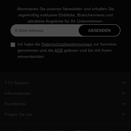
Abonnieren Sie unseren Newsletter und erhalten Sie
regelmäßig exklusive Einblicke, Branchennews und
attraktive Angebote für Ihr Unternehmen.
ABSENDEN
Ich habe die
Datenschutzbestimmungen
zur Kenntnis
genommen und die
AGB
gelesen und bin mit ihnen
einverstanden.
TTS Solution
Informationen
Rechtliches
Folgen Sie uns