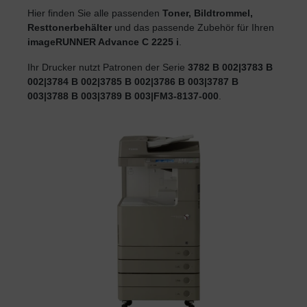
Hier finden Sie alle passenden
Toner, Bildtrommel,
Resttonerbehälter
und das passende Zubehör für Ihren
imageRUNNER Advance C 2225 i
.
Ihr Drucker nutzt Patronen der Serie
3782 B 002|3783 B
002|3784 B 002|3785 B 002|3786 B 003|3787 B
003|3788 B 003|3789 B 003|FM3-8137-000
.