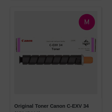
Original Toner Canon C-EXV 34