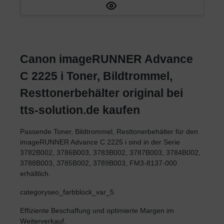
Canon imageRUNNER Advance
C 2225 i Toner, Bildtrommel,
Resttonerbehälter original bei
tts-solution.de kaufen
Passende Toner, Bildtrommel, Resttonerbehälter für den
imageRUNNER Advance C 2225 i sind in der Serie
3782B002, 3786B003, 3783B002, 3787B003, 3784B002,
3788B003, 3785B002, 3789B003, FM3-8137-000
erhältlich.
categoryseo_farbblock_var_5
Effiziente Beschaffung und optimierte Margen im
Weiterverkauf.