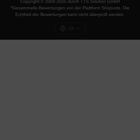
Copyright © 2009-2025 durch TTS Solution GmbH
*Gesammelte Bewertungen von der Plattform
Shopvote
. Die
Echtheit der Bewertungen kann nicht überprüft werden.
DE