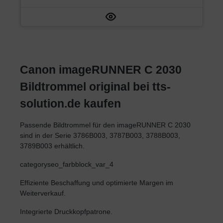
Canon imageRUNNER C 2030
Bildtrommel original bei tts-
solution.de kaufen
Passende Bildtrommel für den imageRUNNER C 2030
sind in der Serie 3786B003, 3787B003, 3788B003,
3789B003 erhältlich.
categoryseo_farbblock_var_4
Effiziente Beschaffung und optimierte Margen im
Weiterverkauf.
Integrierte Druckkopfpatrone.