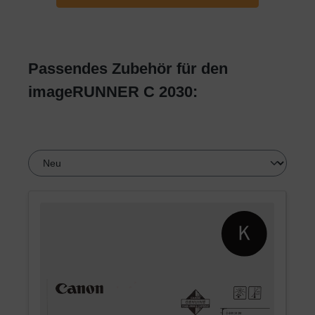
Passendes Zubehör für den
imageRUNNER C 2030: