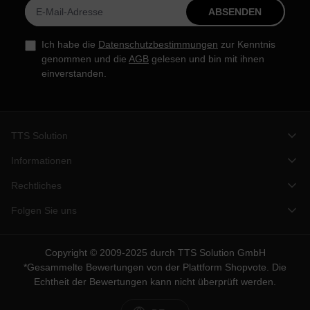
ABSENDEN
Ich habe die
Datenschutzbestimmungen
zur Kenntnis
genommen und die
AGB
gelesen und bin mit ihnen
einverstanden.
TTS Solution
Informationen
Rechtliches
Folgen Sie uns
Copyright © 2009-2025 durch TTS Solution GmbH
*Gesammelte Bewertungen von der Plattform
Shopvote
. Die
Echtheit der Bewertungen kann nicht überprüft werden.