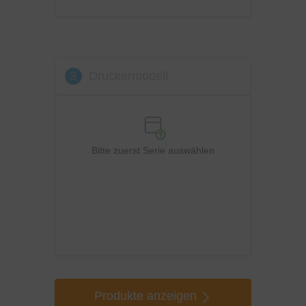
Xerox
3
Druckermodell
Bitte zuerst Serie auswählen
Produkte anzeigen