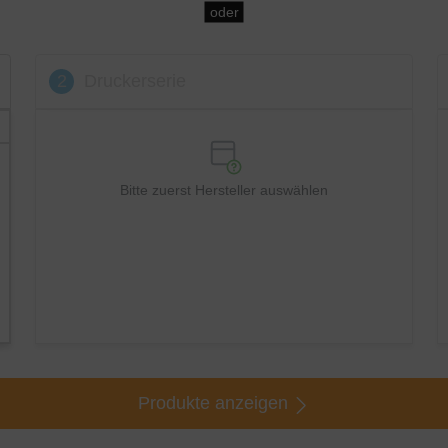
oder
2
Druckerserie
Bitte zuerst Hersteller auswählen
Produkte anzeigen