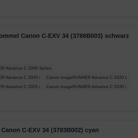
trommel Canon C-EXV 34 (3786B003) schwarz
R Advance C 2000 Series
R Advance C 2020 i
Canon imageRUNNER Advance C 2020 L
R Advance C 2025 i
Canon imageRUNNER Advance C 2030 i
r Canon C-EXV 34 (3783B002) cyan