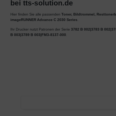
bei tts-solution.de
Hier finden Sie alle passenden
Toner, Bildtrommel, Resttonerb
imageRUNNER Advance C 2030 Series
.
Ihr Drucker nutzt Patronen der Serie
3782 B 002|3783 B 002|37
B 003|3789 B 003|FM3-8137-000
.