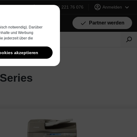
+49 (0) 231 221 76 076
Anmelden
Partner werden
isch notwendig). Darüber
 Inhalte und Werbung
e jederzeit über die
ookies akzeptieren
Series