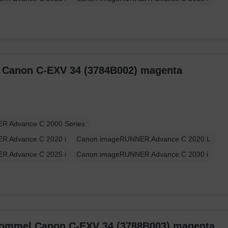
r Canon C-EXV 34 (3784B002) magenta
R Advance C 2000 Series
R Advance C 2020 i
Canon imageRUNNER Advance C 2020 L
R Advance C 2025 i
Canon imageRUNNER Advance C 2030 i
trommel Canon C-EXV 34 (3788B003) magenta