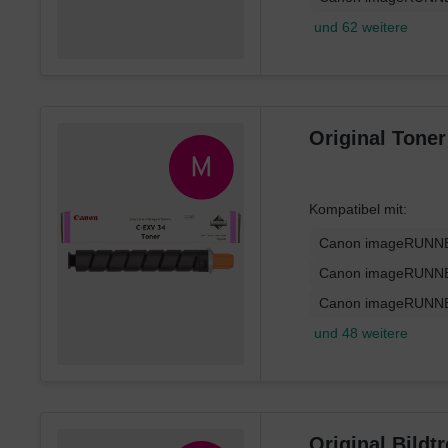
und 62 weitere
Original Tone
Kompatibel mit:
Canon imageRUNNE
Canon imageRUNNE
Canon imageRUNNE
und 48 weitere
Original Bild