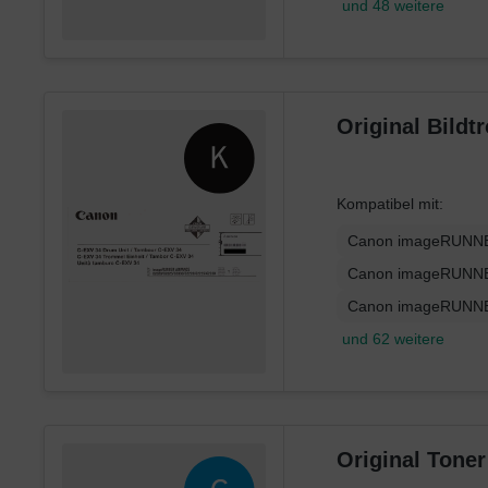
und 48 weitere
Original Bild
Kompatibel mit:
Canon imageRUNNE
Canon imageRUNNE
Canon imageRUNNE
und 62 weitere
Original Tone