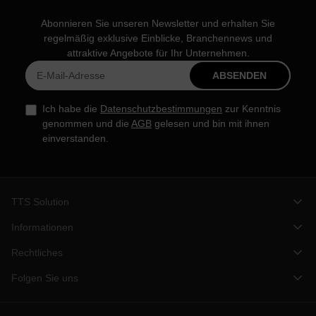
Abonnieren Sie unseren Newsletter und erhalten Sie
regelmäßig exklusive Einblicke, Branchennews und
attraktive Angebote für Ihr Unternehmen.
ABSENDEN
Ich habe die
Datenschutzbestimmungen
zur Kenntnis
genommen und die
AGB
gelesen und bin mit ihnen
einverstanden.
TTS Solution
Informationen
Rechtliches
Folgen Sie uns