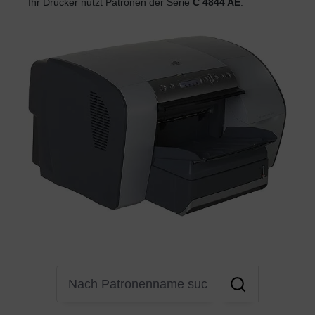
Ihr Drucker nutzt Patronen der Serie
C 4844 AE
.