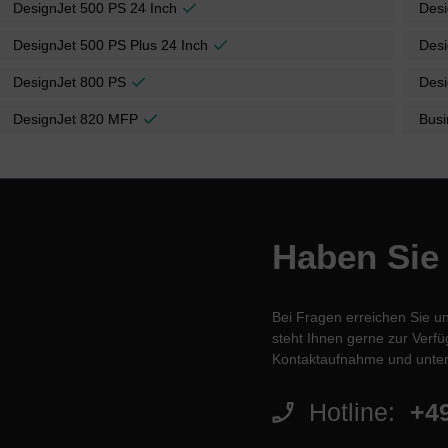
DesignJet 500 PS 24 Inch
Desi
DesignJet 500 PS Plus 24 Inch
Desi
DesignJet 800 PS
Desi
DesignJet 820 MFP
Busi
Haben Sie
Bei Fragen erreichen Sie u
steht Ihnen gerne zur Verfüg
Kontaktaufnahme und unter
Hotline:
+49