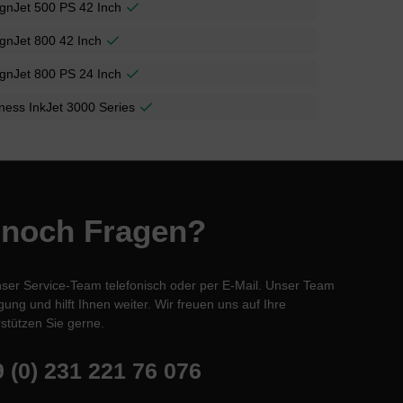
gnJet 500 PS 42 Inch
gnJet 800 42 Inch
gnJet 800 PS 24 Inch
ness InkJet 3000 Series
 noch Fragen?
nser Service-Team telefonisch oder per E-Mail. Unser Team
ung und hilft Ihnen weiter. Wir freuen uns auf Ihre
stützen Sie gerne.
 (0) 231 221 76 076