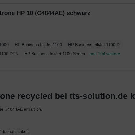
trone HP 10 (C4844AE) schwarz
 1000
HP Business InkJet 1100
HP Business InkJet 1100 D
 1100 DTN
HP Business InkJet 1100 Series
und 104 weitere
one recycled bei tts-solution.de 
ie C4844AE erhältlich.
tschaftlichkeit.