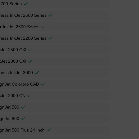
1700 Series
ness InkJet 2600 Series
r InkJet 2600 Series
ness InkJet 2200 Series
kJet 2500 CXI
kJet 2000 CXI
ness InkJet 3000
gnJet Colorpro CAD
kJet 2000 CN
gnJet 500
gnJet 800
gnJet 500 Plus 24 Inch