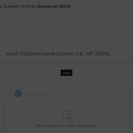
 Zubehör für Ihren
DesignJet 500 E
.
oder
2
Druckerserie
Bitte zuerst Hersteller auswählen