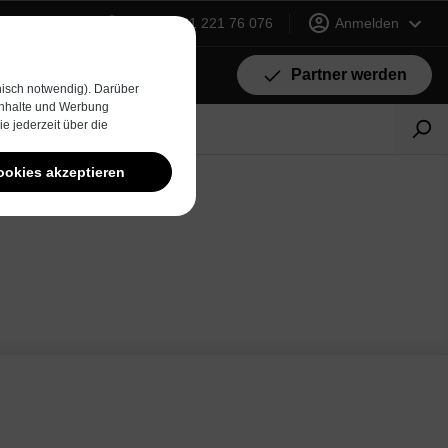
+49 (0) 231 221 76 076
Anmelden
Partner werden
isch notwendig). Darüber
 Inhalte und Werbung
e jederzeit über die
ookies akzeptieren