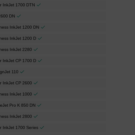
r InkJet 1700 DTN
2600 DN
ness InkJet 1200 DN
ness InkJet 1200 D
ness InkJet 2280
r InkJet CP 1700 D
gnJet 110
r InkJet CP 2600
ness InkJet 1000
ceJet Pro K 850 DN
ness InkJet 2800
r InkJet 1700 Series