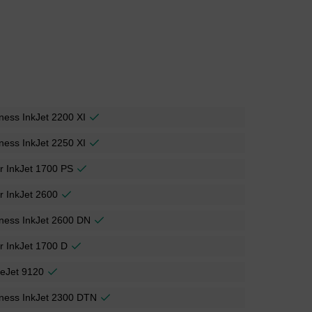
ness InkJet 2200 XI
ness InkJet 2250 XI
r InkJet 1700 PS
r InkJet 2600
ness InkJet 2600 DN
r InkJet 1700 D
ceJet 9120
ness InkJet 2300 DTN