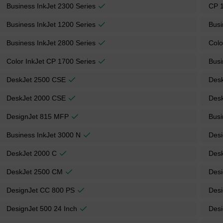
Business InkJet 2300 Series
CP 
Business InkJet 1200 Series
Busi
Business InkJet 2800 Series
Colo
Color InkJet CP 1700 Series
Busi
DeskJet 2500 CSE
Des
DeskJet 2000 CSE
Des
DesignJet 815 MFP
Busi
Business InkJet 3000 N
Desi
DeskJet 2000 C
Des
DeskJet 2500 CM
Desi
DesignJet CC 800 PS
Desi
DesignJet 500 24 Inch
Desi