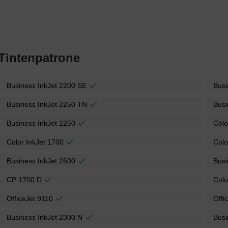
Tintenpatrone
Business InkJet 2200 SE
Busi
Business InkJet 2250 TN
Busi
Business InkJet 2250
Colo
Color InkJet 1700
Colo
Business InkJet 2600
Busi
CP 1700 D
Colo
OfficeJet 9110
Offi
Business InkJet 2300 N
Busi