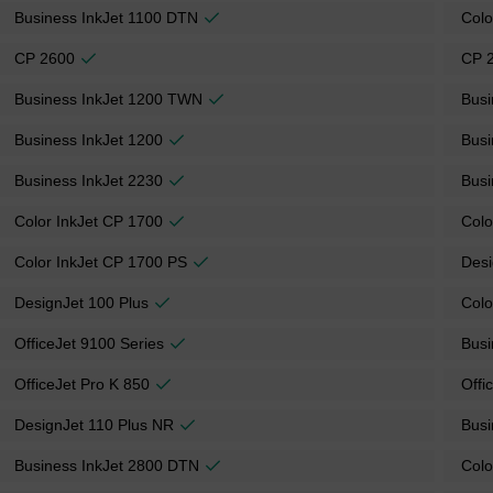
Business InkJet 1100 DTN
Colo
CP 2600
CP 
Business InkJet 1200 TWN
Busi
Business InkJet 1200
Busi
Business InkJet 2230
Busi
Color InkJet CP 1700
Colo
Color InkJet CP 1700 PS
Desi
DesignJet 100 Plus
Colo
OfficeJet 9100 Series
Busi
OfficeJet Pro K 850
Offi
DesignJet 110 Plus NR
Busi
Business InkJet 2800 DTN
Colo