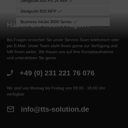
DesignJet 800 PS 24 Inch
DesignJet 820 MFP
Business InkJet 3000 Series
Haben Sie noch Fragen?
Bei Fragen erreichen Sie unser Service-Team telefonisch oder
per E-Mail. Unser Team steht Ihnen gerne zur Verfügung und
hilft Ihnen weiter. Wir freuen uns auf Ihre Kontaktaufnahme
und unterstützen Sie gerne.
+49 (0) 231 221 76 076
Wir sind von Montag bis Freitag von 09:00 - 18:00 Uhr
verfügbar
info@tts-solution.de