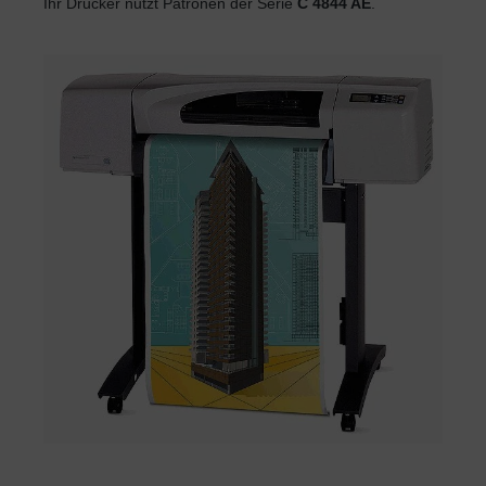
Ihr Drucker nutzt Patronen der Serie
C 4844 AE
.