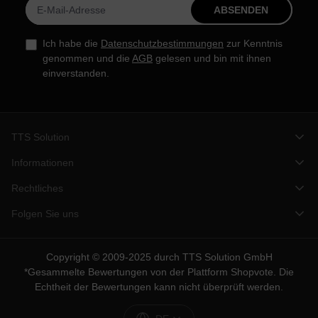
ABSENDEN
Ich habe die
Datenschutzbestimmungen
zur Kenntnis
genommen und die
AGB
gelesen und bin mit ihnen
einverstanden.
TTS Solution
Informationen
Rechtliches
Folgen Sie uns
Copyright © 2009-2025 durch TTS Solution GmbH
*Gesammelte Bewertungen von der Plattform
Shopvote
. Die
Echtheit der Bewertungen kann nicht überprüft werden.