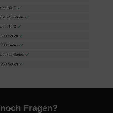
kJet 841 C
Jet 840 Series
kJet 812 C
 500 Series
 700 Series
Jet 920 Series
 950 Series
 noch Fragen?