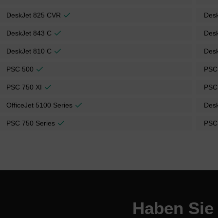
DeskJet 825 CVR
Des
DeskJet 843 C
Desk
DeskJet 810 C
Des
PSC 500
PSC
PSC 750 XI
PSC
OfficeJet 5100 Series
Desk
PSC 750 Series
PSC
Haben Sie