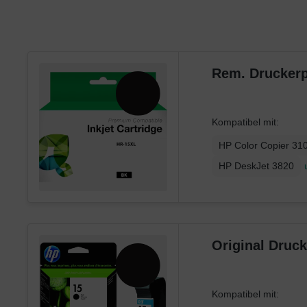
Toshiba
Utax
Xerox
Rem. Druckerp
Kompatibel mit:
HP Color Copier 31
HP DeskJet 3820
Original Druc
Kompatibel mit: