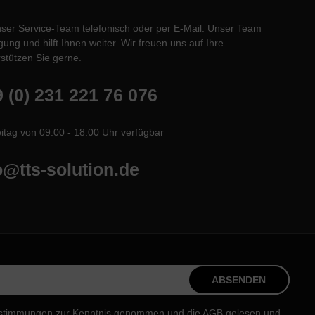
nser Service-Team telefonisch oder per E-Mail. Unser Team
ung und hilft Ihnen weiter. Wir freuen uns auf Ihre
stützen Sie gerne.
 (0) 231 221 76 076
itag von 09:00 - 18:00 Uhr verfügbar
o@tts-solution.de
ABSENDEN
stimmungen
zur Kenntnis genommen und die
AGB
gelesen und