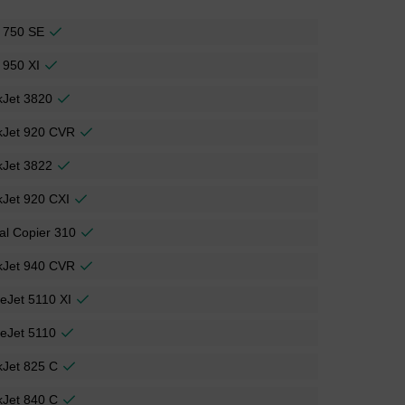
 750 SE
 950 XI
kJet 3820
kJet 920 CVR
kJet 3822
Jet 920 CXI
tal Copier 310
kJet 940 CVR
ceJet 5110 XI
ceJet 5110
kJet 825 C
kJet 840 C