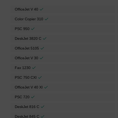
OfficeJet V 40
Color Copier 310
PSC 950
DeskJet 3820 C
OfficeJet 5105
OfficeJet V 30
Fax 1230
PSC 750 CXI
OfficeJet V 40 XI
PSC 720
DeskJet 816 C
DeskJet 845 C