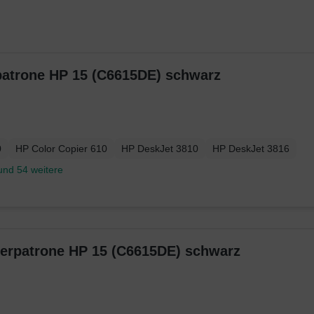
atrone HP 15 (C6615DE) schwarz
0
HP Color Copier 610
HP DeskJet 3810
HP DeskJet 3816
und 54 weitere
kerpatrone HP 15 (C6615DE) schwarz