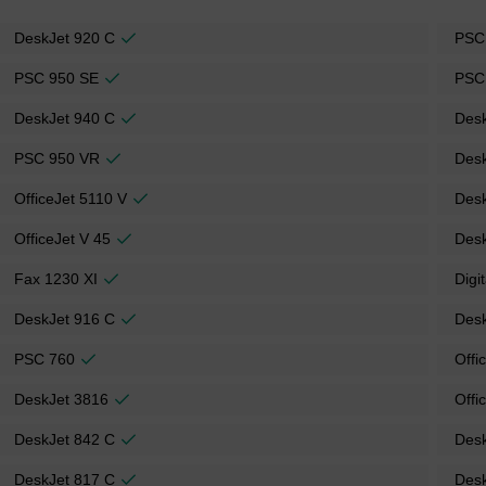
DeskJet 920 C
PSC
PSC 950 SE
PSC
DeskJet 940 C
Des
PSC 950 VR
Des
OfficeJet 5110 V
Des
OfficeJet V 45
Desk
Fax 1230 XI
Digi
DeskJet 916 C
Des
PSC 760
Offi
DeskJet 3816
Offi
DeskJet 842 C
Des
DeskJet 817 C
Des