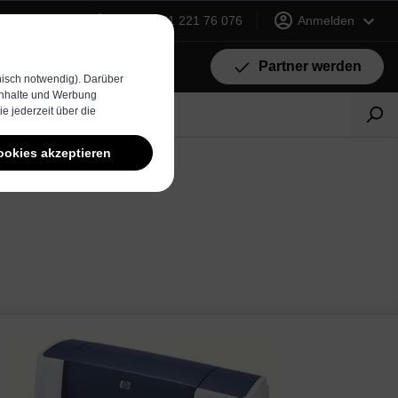
+49 (0) 231 221 76 076
Anmelden
Partner werden
isch notwendig). Darüber
 Inhalte und Werbung
e jederzeit über die
ookies akzeptieren