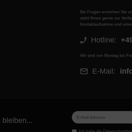
Bei Fragen erreichen Sie u
steht Ihnen gerne zur Verfüg
Kontaktaufnahme und unter
Hotline:
+49
Wir sind von Montag bis Fre
E-Mail:
inf
bleiben...
Ich habe die
Datenschutzbe