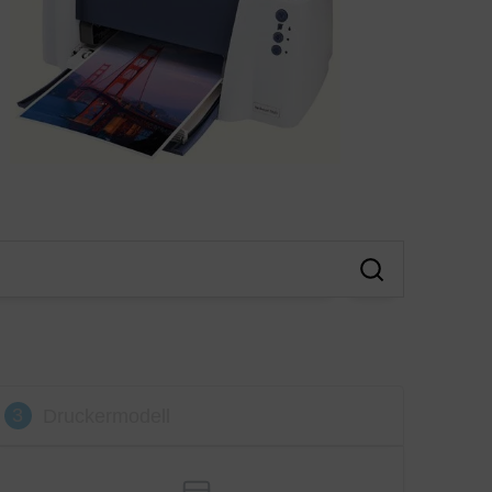
3
Druckermodell