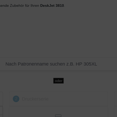
ende Zubehör für Ihren
DeskJet 3810
.
oder
2
Druckerserie