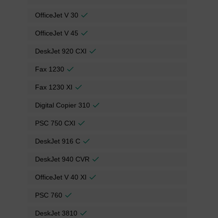
OfficeJet V 30
OfficeJet V 45
DeskJet 920 CXI
Fax 1230
Fax 1230 XI
Digital Copier 310
PSC 750 CXI
DeskJet 916 C
DeskJet 940 CVR
OfficeJet V 40 XI
PSC 760
DeskJet 3810