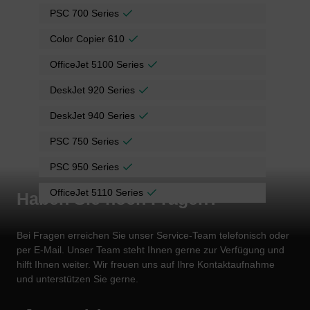
PSC 700 Series
Color Copier 610
OfficeJet 5100 Series
DeskJet 920 Series
DeskJet 940 Series
PSC 750 Series
PSC 950 Series
OfficeJet 5110 Series
Haben Sie noch Fragen?
Bei Fragen erreichen Sie unser Service-Team telefonisch oder
per E-Mail. Unser Team steht Ihnen gerne zur Verfügung und
hilft Ihnen weiter. Wir freuen uns auf Ihre Kontaktaufnahme
und unterstützen Sie gerne.