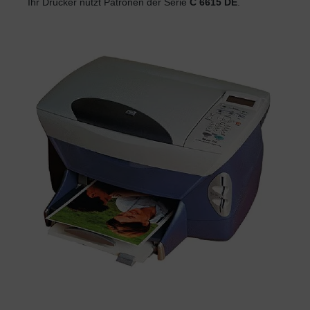
Ihr Drucker nutzt Patronen der Serie
C 6615 DE
.