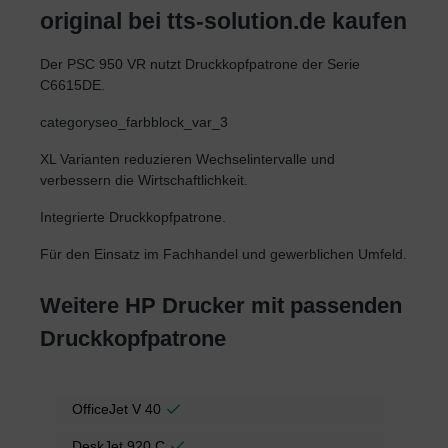
original bei tts-solution.de kaufen
Der PSC 950 VR nutzt Druckkopfpatrone der Serie
C6615DE.
categoryseo_farbblock_var_3
XL Varianten reduzieren Wechselintervalle und
verbessern die Wirtschaftlichkeit.
Integrierte Druckkopfpatrone.
Für den Einsatz im Fachhandel und gewerblichen Umfeld.
Weitere HP Drucker mit passenden
Druckkopfpatrone
OfficeJet V 40
DeskJet 920 C