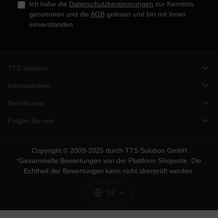
Ich habe die
Datenschutzbestimmungen
zur Kenntnis
genommen und die
AGB
gelesen und bin mit ihnen
einverstanden.
TTS Solution
Informationen
Rechtliches
Folgen Sie uns
Copyright © 2009-2025 durch TTS Solution GmbH
*Gesammelte Bewertungen von der Plattform
Shopvote
. Die
Echtheit der Bewertungen kann nicht überprüft werden.
DE