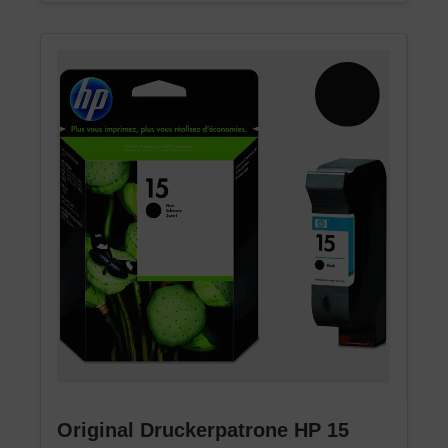
Original Druckerpatrone HP 15