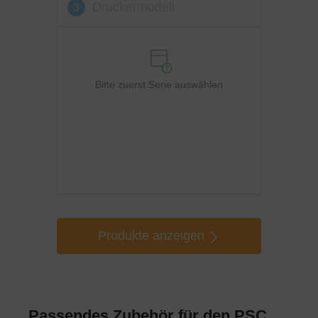
3
Druckermodell
Bitte zuerst Serie auswählen
Produkte anzeigen
Passendes Zubehör für den PSC