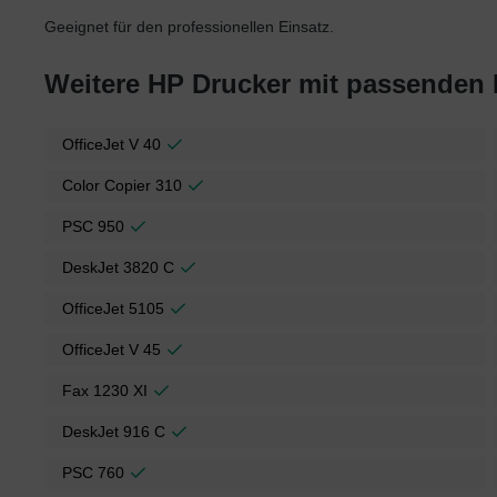
Geeignet für den professionellen Einsatz.
Weitere HP Drucker mit passenden
OfficeJet V 40
Color Copier 310
PSC 950
DeskJet 3820 C
OfficeJet 5105
OfficeJet V 45
Fax 1230 XI
DeskJet 916 C
PSC 760