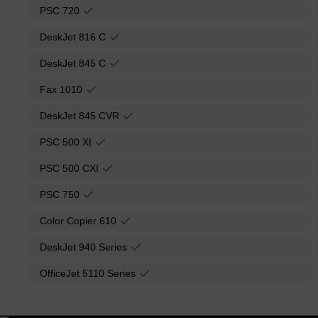
PSC 720
DeskJet 816 C
DeskJet 845 C
Fax 1010
DeskJet 845 CVR
PSC 500 XI
PSC 500 CXI
PSC 750
Color Copier 610
DeskJet 940 Series
OfficeJet 5110 Series