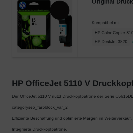
Original Druc
Kompatibel mit:
HP Color Copier 31
HP DeskJet 3820
HP OfficeJet 5110 V Druckkopfp
Der OfficeJet 5110 V nutzt Druckkopfpatrone der Serie C6615DE
categoryseo_farbblock_var_2
Effiziente Beschaffung und optimierte Margen im Weiterverkauf.
Integrierte Druckkopfpatrone.