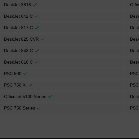
DeskJet 3816
Offi
DeskJet 842 C
Des
DeskJet 817 C
Des
DeskJet 825 CVR
Des
DeskJet 843 C
Desk
DeskJet 810 C
Des
PSC 500
PSC
PSC 750 XI
PSC
OfficeJet 5100 Series
Desk
PSC 750 Series
PSC