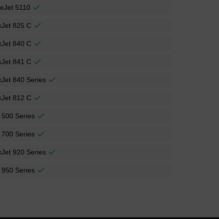
ceJet 5110
kJet 825 C
kJet 840 C
kJet 841 C
Jet 840 Series
kJet 812 C
 500 Series
 700 Series
Jet 920 Series
 950 Series