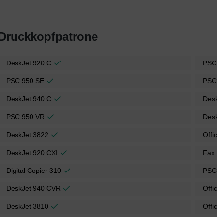
 Druckkopfpatrone
DeskJet 920 C
PSC
PSC 950 SE
PSC
DeskJet 940 C
Des
PSC 950 VR
Des
DeskJet 3822
Offi
DeskJet 920 CXI
Fax
Digital Copier 310
PSC
DeskJet 940 CVR
Offi
DeskJet 3810
Offi