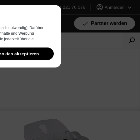
+49 (0) 231 221 76 076
Anmelden
Partner werden
isch notwendig). Darüber
 Inhalte und Werbung
e jederzeit über die
ookies akzeptieren