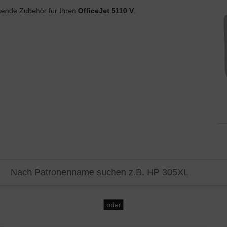
ende Zubehör für Ihren
OfficeJet 5110 V
.
oder