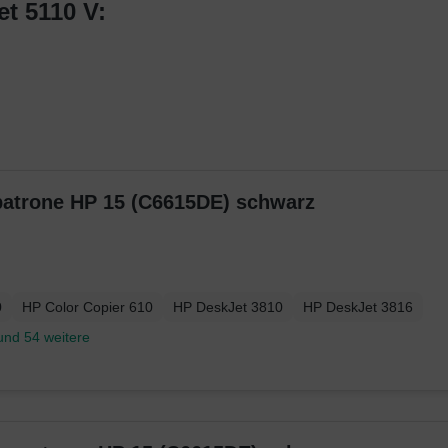
t 5110 V:
atrone HP 15 (C6615DE) schwarz
0
HP Color Copier 610
HP DeskJet 3810
HP DeskJet 3816
und 54 weitere