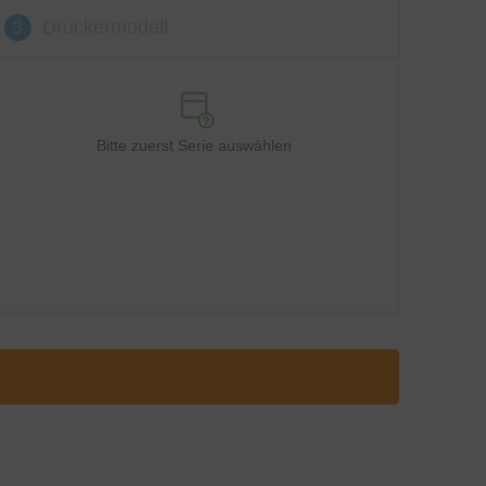
3
Druckermodell
Bitte zuerst Serie auswählen