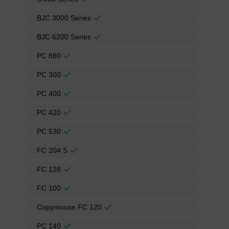
BJC 3000 Series
BJC 6200 Series
PC 880
PC 300
PC 400
PC 420
PC 530
FC 204 S
FC 128
FC 100
Copymouse FC 120
PC 140