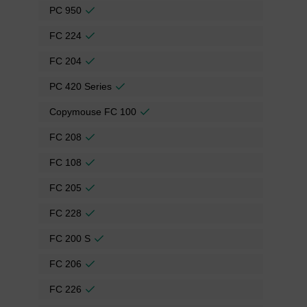
PC 950
FC 224
FC 204
PC 420 Series
Copymouse FC 100
FC 208
FC 108
FC 205
FC 228
FC 200 S
FC 206
FC 226