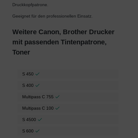
Druckkopfpatrone.
Geeignet für den professionellen Einsatz.
Weitere Canon, Brother Drucker
mit passenden Tintenpatrone,
Toner
S 450
S 400
Multipass C 755
Multipass C 100
S 4500
S 600