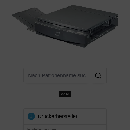
oder
1
Druckerhersteller