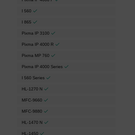
I 560
I 865
Pixma IP 3100
Pixma IP 4000 R
Pixma MP 760
Pixma IP 4000 Series
I 560 Series
HL-1270 N
MFC-9660
MFC-9880
HL-1470 N
HL-1450