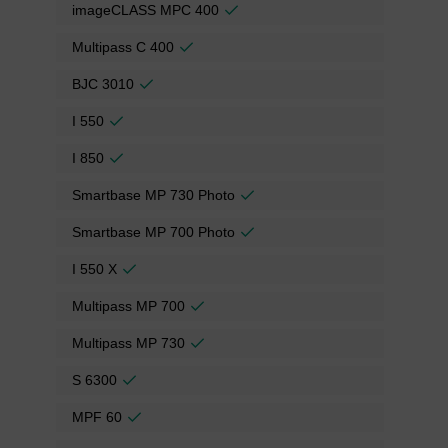
imageCLASS MPC 400
Multipass C 400
BJC 3010
I 550
I 850
Smartbase MP 730 Photo
Smartbase MP 700 Photo
I 550 X
Multipass MP 700
Multipass MP 730
S 6300
MPF 60