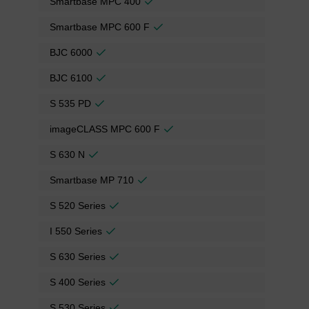
Smartbase MPC 400
Smartbase MPC 600 F
BJC 6000
BJC 6100
S 535 PD
imageCLASS MPC 600 F
S 630 N
Smartbase MP 710
S 520 Series
I 550 Series
S 630 Series
S 400 Series
S 530 Series