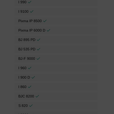
I 990
I 9100
Pixma IP 8500
Pixma IP 6000 D
BJ 895 PD
BJ 535 PD
BJ-F 9000
I 960
I 900 D
I 860
BJC 8200
S 820