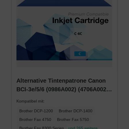
Alternative Tintenpatrone Canon
BCI-3e/5/6 (0986A002) (4706A002)
(4480A002) cyan
Kompatibel mit:
Brother DCP-1200
Brother DCP-1400
Brother Fax 4750
Brother Fax 5750
Brother Fax 8300 Series
und 265 weitere