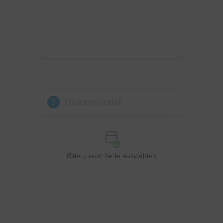
Sharp
Toshiba
Utax
Xerox
3
Druckermodell
Bitte zuerst Serie auswählen