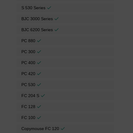
S 530 Series
BJC 3000 Series
BJC 6200 Series
PC 880
PC 300
PC 400
PC 420
PC 530
FC 204 S
FC 128
FC 100
Copymouse FC 120