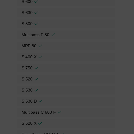
S 600
S 630
S 500
Multipass F 80
MPF 80
S 400 X
S 750
S 520
S 530
S 530 D
Multipass C 600 F
S 520 X