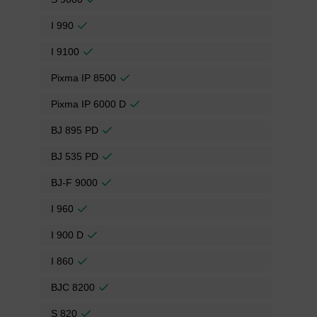
I 990
I 9100
Pixma IP 8500
Pixma IP 6000 D
BJ 895 PD
BJ 535 PD
BJ-F 9000
I 960
I 900 D
I 860
BJC 8200
S 820