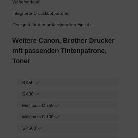
Weiterverkauf.
Integrierte Druckkopfpatrone.
Geeignet für den professionellen Einsatz.
Weitere Canon, Brother Drucker
mit passenden Tintenpatrone,
Toner
S 450
S 400
Multipass C 755
Multipass C 100
S 4500