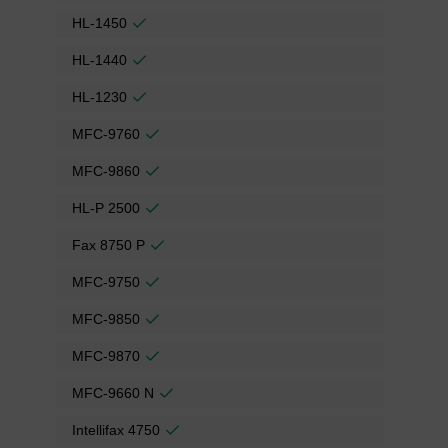
HL-1450
HL-1440
HL-1230
MFC-9760
MFC-9860
HL-P 2500
Fax 8750 P
MFC-9750
MFC-9850
MFC-9870
MFC-9660 N
Intellifax 4750