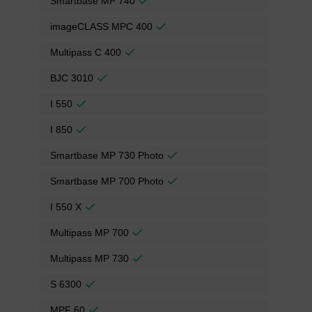
Smartbase MP 740
imageCLASS MPC 400
Multipass C 400
BJC 3010
I 550
I 850
Smartbase MP 730 Photo
Smartbase MP 700 Photo
I 550 X
Multipass MP 700
Multipass MP 730
S 6300
MPF 60