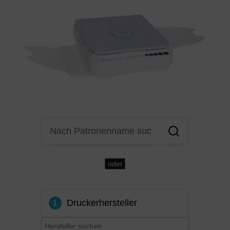
oder
1
Druckerhersteller