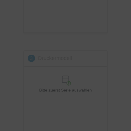
Sharp
Toshiba
Utax
Xerox
3
Druckermodell
Bitte zuerst Serie auswählen