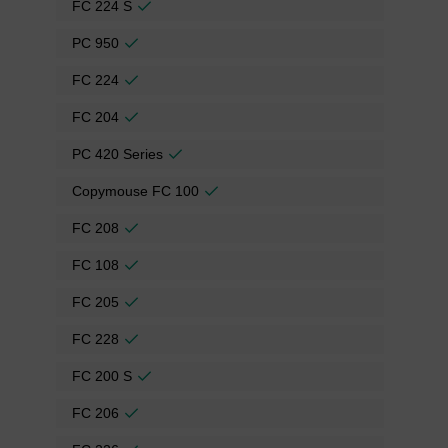
FC 224 S
PC 950
FC 224
FC 204
PC 420 Series
Copymouse FC 100
FC 208
FC 108
FC 205
FC 228
FC 200 S
FC 206