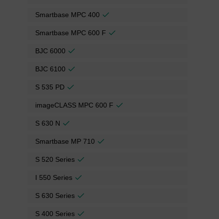
Smartbase MPC 400
Smartbase MPC 600 F
BJC 6000
BJC 6100
S 535 PD
imageCLASS MPC 600 F
S 630 N
Smartbase MP 710
S 520 Series
I 550 Series
S 630 Series
S 400 Series