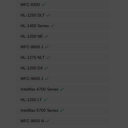
MFC-8300
HL-1250 DLT
HL-1400 Series
HL-1200 NE
MFC-8600 J
HL-1270 NLT
HL-1200 DX
MFC-9600 J
Intellifax 4700 Series
HL-1250 LT
Intellifax 5700 Series
MFC-9650 N