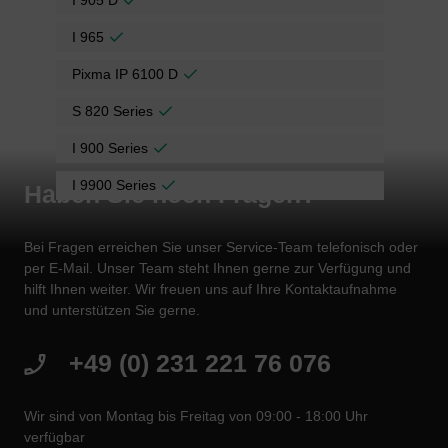
I 905 D
I 965
Pixma IP 6100 D
S 820 Series
I 900 Series
I 9900 Series
Haben Sie noch Fragen?
Bei Fragen erreichen Sie unser Service-Team telefonisch oder
per E-Mail. Unser Team steht Ihnen gerne zur Verfügung und
hilft Ihnen weiter. Wir freuen uns auf Ihre Kontaktaufnahme
und unterstützen Sie gerne.
+49 (0) 231 221 76 076
Wir sind von Montag bis Freitag von 09:00 - 18:00 Uhr
verfügbar