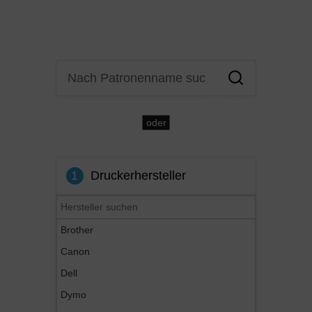
oder
1
Druckerhersteller
Brother
Canon
Dell
Dymo