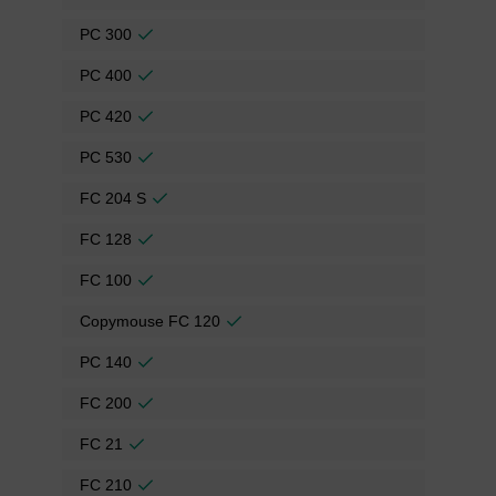
PC 300
PC 400
PC 420
PC 530
FC 204 S
FC 128
FC 100
Copymouse FC 120
PC 140
FC 200
FC 21
FC 210