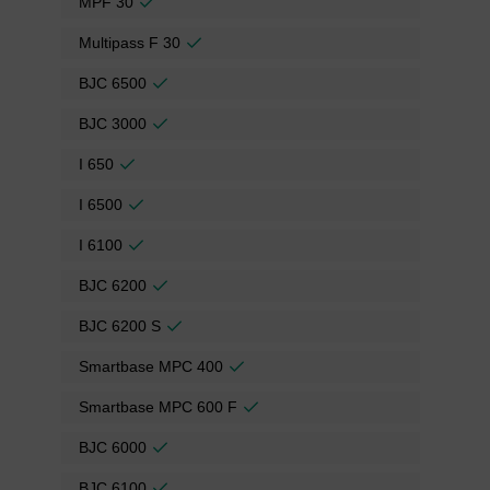
MPF 30
Multipass F 30
BJC 6500
BJC 3000
I 650
I 6500
I 6100
BJC 6200
BJC 6200 S
Smartbase MPC 400
Smartbase MPC 600 F
BJC 6000
BJC 6100