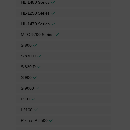
HL-1450 Series
HL-1250 Series
HL-1470 Series
MFC-9700 Series
S 800
S 830 D
S 820 D
S 900
S 9000
I 990
I 9100
Pixma IP 8500