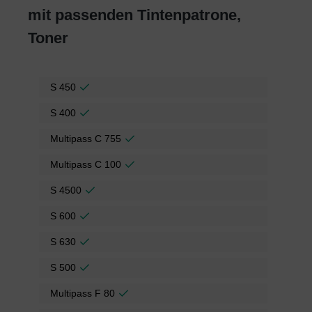
mit passenden Tintenpatrone,
Toner
S 450
S 400
Multipass C 755
Multipass C 100
S 4500
S 600
S 630
S 500
Multipass F 80