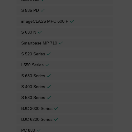
S 535 PD
imageCLASS MPC 600 F
S 630 N
Smartbase MP 710
S 520 Series
I 550 Series
S 630 Series
S 400 Series
S 530 Series
BJC 3000 Series
BJC 6200 Series
PC 880