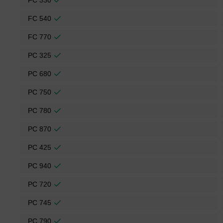
FC 330
FC 540
FC 770
PC 325
PC 680
PC 750
PC 780
PC 870
PC 425
PC 940
PC 720
PC 745
PC 790