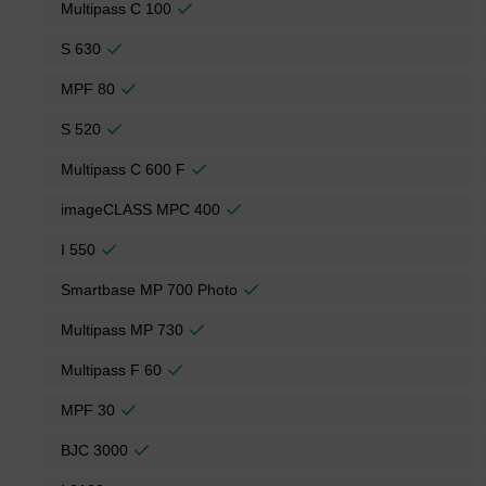
Multipass C 100
S 630
MPF 80
S 520
Multipass C 600 F
imageCLASS MPC 400
I 550
Smartbase MP 700 Photo
Multipass MP 730
Multipass F 60
MPF 30
BJC 3000