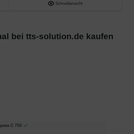
Schnellansicht
l bei tts-solution.de kaufen
ipass C 755