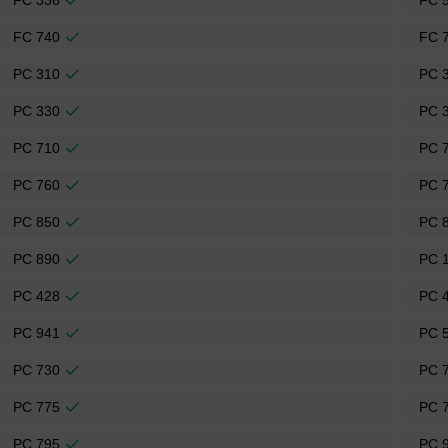
FC 336
FC 
FC 740
FC 
PC 310
PC 
PC 330
PC 
PC 710
PC 
PC 760
PC 
PC 850
PC 
PC 890
PC 
PC 428
PC 
PC 941
PC 
PC 730
PC 
PC 775
PC 
PC 795
PC 