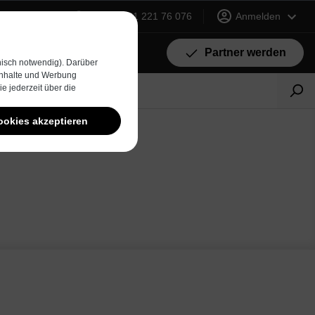
+49 (0) 231 221 76 076
Anmelden
Partner werden
isch notwendig). Darüber
 Inhalte und Werbung
e jederzeit über die
ookies akzeptieren