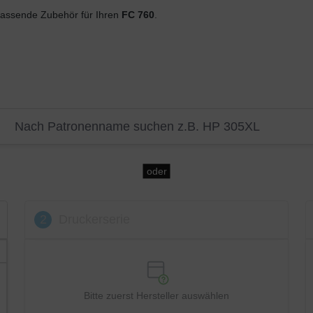
assende Zubehör für Ihren
FC 760
.
oder
2
Druckerserie
Bitte zuerst Hersteller auswählen