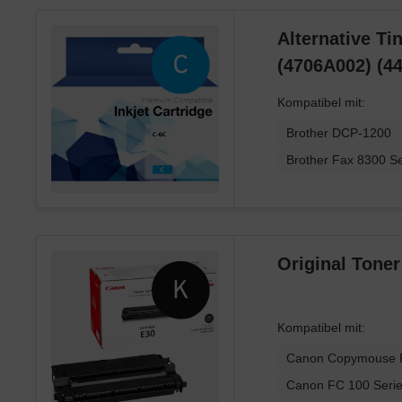
Xerox
Alternative Ti
(4706A002) (4
Kompatibel mit:
Brother DCP-1200
Brother Fax 8300 Se
Kompatibel mit:
Canon Copymouse 
Canon FC 100 Seri