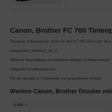
Canon, Brother FC 760 Tintenpa
Passende Tintenpatrone, Toner für den FC 760 sind in der Ser
categoryseo_farbblock_var_5
Effiziente Beschaffung und optimierte Margen im Weiterverkauf.
Integrierte Druckkopfpatrone.
Für den Einsatz im Fachhandel und gewerblichen Umfeld.
Weitere Canon, Brother Drucker mi
S 450