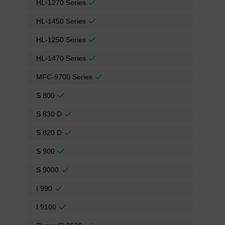
HL-1270 Series
HL-1450 Series
HL-1250 Series
HL-1470 Series
MFC-9700 Series
S 800
S 830 D
S 820 D
S 900
S 9000
I 990
I 9100