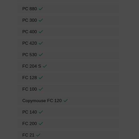
PC 880
PC 300
PC 400
PC 420
PC 530
FC 204 S
FC 128
FC 100
Copymouse FC 120
PC 140
FC 200
FC 21