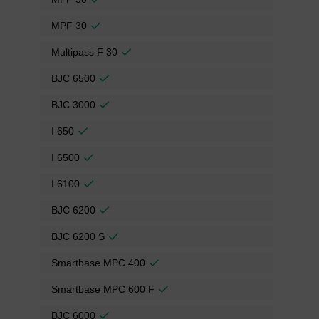
MPF 30
Multipass F 30
BJC 6500
BJC 3000
I 650
I 6500
I 6100
BJC 6200
BJC 6200 S
Smartbase MPC 400
Smartbase MPC 600 F
BJC 6000