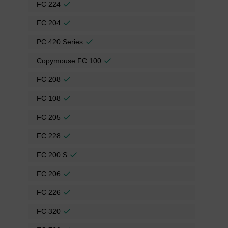
FC 224
FC 204
PC 420 Series
Copymouse FC 100
FC 208
FC 108
FC 205
FC 228
FC 200 S
FC 206
FC 226
FC 320