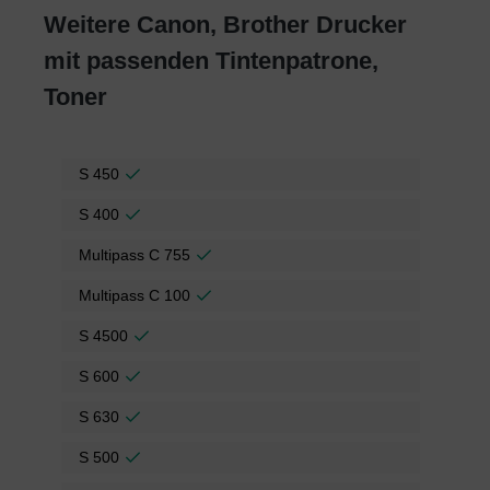
Weitere Canon, Brother Drucker
mit passenden Tintenpatrone,
Toner
S 450
S 400
Multipass C 755
Multipass C 100
S 4500
S 600
S 630
S 500