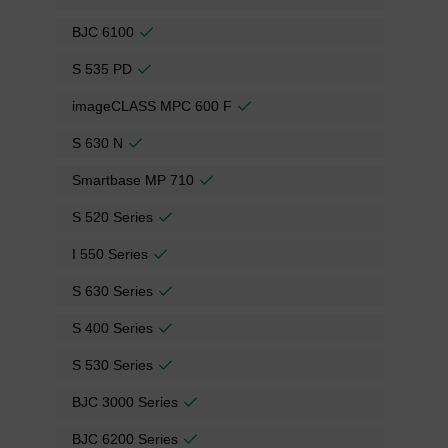
BJC 6100
S 535 PD
imageCLASS MPC 600 F
S 630 N
Smartbase MP 710
S 520 Series
I 550 Series
S 630 Series
S 400 Series
S 530 Series
BJC 3000 Series
BJC 6200 Series