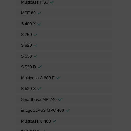
Multipass F 80
MPF 80
S 400 X
S 750
S 520
S 530
S 530 D
Multipass C 600 F
S 520 X
Smartbase MP 740
imageCLASS MPC 400
Multipass C 400