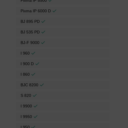
Pixma IP 8500
Pixma IP 6000 D
BJ 895 PD
BJ 535 PD
BJ-F 9000
I 960
I 900 D
I 860
BJC 8200
S 820
I 9900
I 9950
I 950