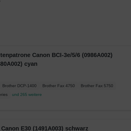
ntenpatrone Canon BCI-3e/5/6 (0986A002)
480A002) cyan
Brother DCP-1400
Brother Fax 4750
Brother Fax 5750
ries
und 265 weitere
Original Toner Canon E30 (1491A003) schwarz