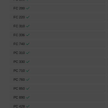
FC 200
FC 220
FC 310
FC 336
FC 740
PC 310
PC 330
PC 710
PC 760
PC 850
PC 890
PC 428