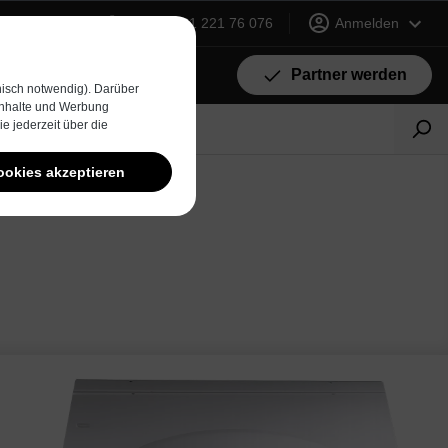
+49 (0) 231 221 76 076
Anmelden
Partner werden
isch notwendig). Darüber
 Inhalte und Werbung
e jederzeit über die
ookies akzeptieren