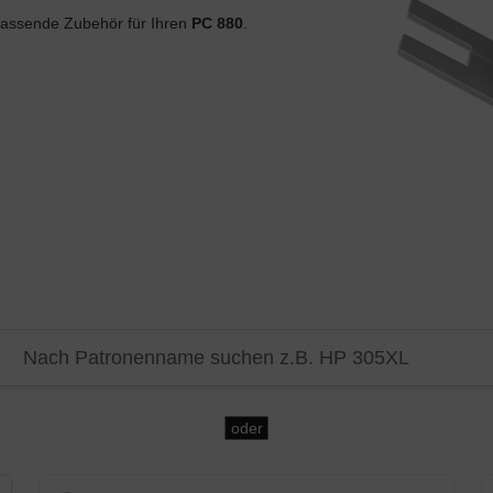
assende Zubehör für Ihren
PC 880
.
oder