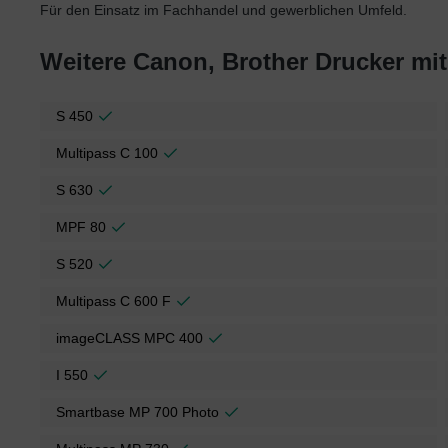
Für den Einsatz im Fachhandel und gewerblichen Umfeld.
Weitere Canon, Brother Drucker mi
S 450
Multipass C 100
S 630
MPF 80
S 520
Multipass C 600 F
imageCLASS MPC 400
I 550
Smartbase MP 700 Photo