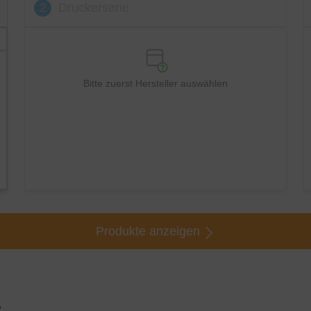
2
Druckerserie
Bitte zuerst Hersteller auswählen
Produkte anzeigen
: