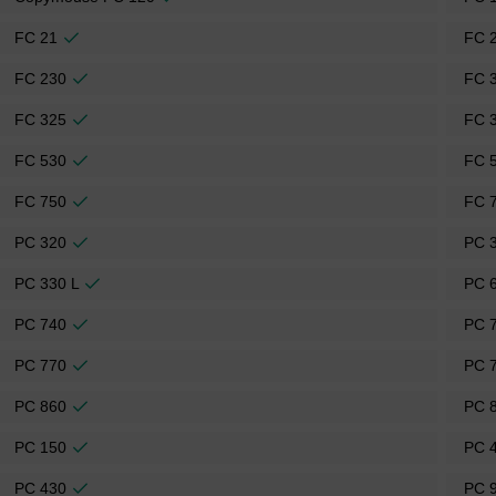
FC 21
FC 
FC 230
FC 
FC 325
FC 
FC 530
FC 
FC 750
FC 
PC 320
PC 
PC 330 L
PC 
PC 740
PC 
PC 770
PC 
PC 860
PC 
PC 150
PC 
PC 430
PC 