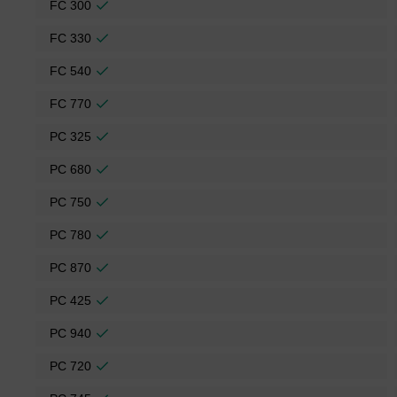
FC 300
FC 330
FC 540
FC 770
PC 325
PC 680
PC 750
PC 780
PC 870
PC 425
PC 940
PC 720