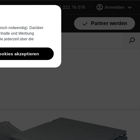
+49 (0) 231 221 76 076
Anmelden
Partner werden
isch notwendig). Darüber
 Inhalte und Werbung
e jederzeit über die
ookies akzeptieren