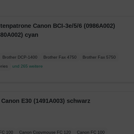
ntenpatrone Canon BCI-3e/5/6 (0986A002)
480A002) cyan
Brother DCP-1400
Brother Fax 4750
Brother Fax 5750
ries
und 265 weitere
Original Toner Canon E30 (1491A003) schwarz
FC 100
Canon Copymouse FC 120
Canon FC 100