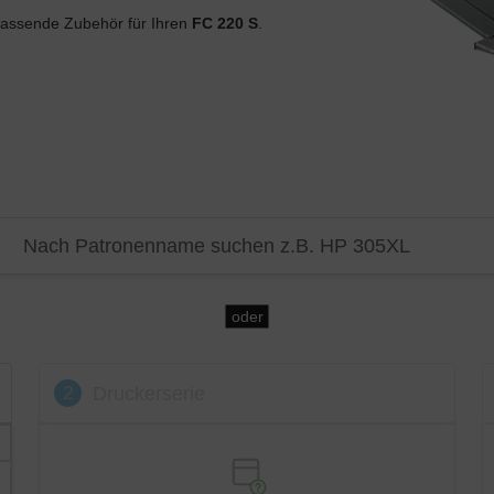
assende Zubehör für Ihren
FC 220 S
.
oder
2
Druckerserie