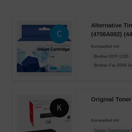
Toshiba
Utax
Xerox
Alternative Ti
(4706A002) (4
Kompatibel mit:
Brother DCP-1200
Brother Fax 8300 Se
Kompatibel mit:
Canon Copymouse 