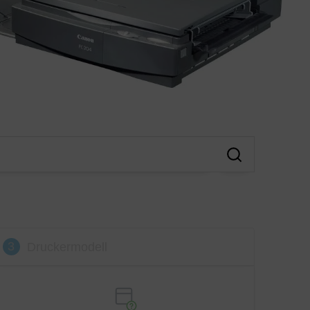
3
Druckermodell