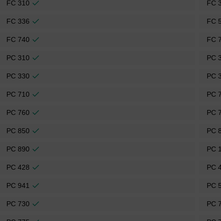
FC 310
FC 
FC 336
FC 
FC 740
FC 
PC 310
PC 
PC 330
PC 
PC 710
PC 
PC 760
PC 
PC 850
PC 
PC 890
PC 
PC 428
PC 
PC 941
PC 
PC 730
PC 