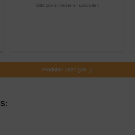
Bitte zuerst Hersteller auswählen
Produkte anzeigen
 S: