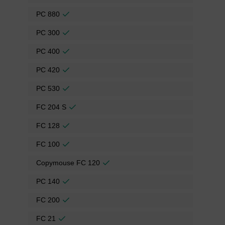
PC 880
PC 300
PC 400
PC 420
PC 530
FC 204 S
FC 128
FC 100
Copymouse FC 120
PC 140
FC 200
FC 21