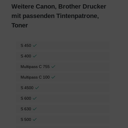
Weitere Canon, Brother Drucker
mit passenden Tintenpatrone,
Toner
S 450
S 400
Multipass C 755
Multipass C 100
S 4500
S 600
S 630
S 500