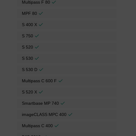
Multipass F 80
MPF 80
S 400 X
S 750
S 520
S 530
S 530 D
Multipass C 600 F
S 520 X
Smartbase MP 740
imageCLASS MPC 400
Multipass C 400