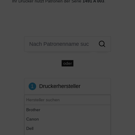
Ihr Drucker nutzt Patronen der Serie
1491 A 003
.
oder
1
Druckerhersteller
Brother
Canon
Dell