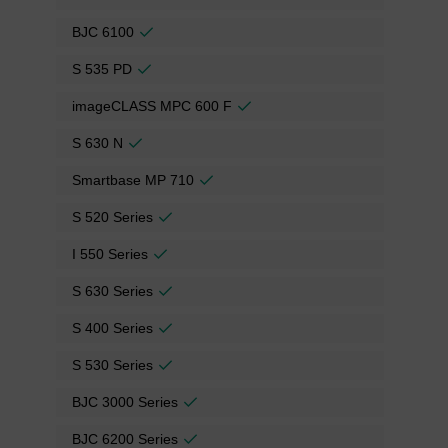
BJC 6100
S 535 PD
imageCLASS MPC 600 F
S 630 N
Smartbase MP 710
S 520 Series
I 550 Series
S 630 Series
S 400 Series
S 530 Series
BJC 3000 Series
BJC 6200 Series