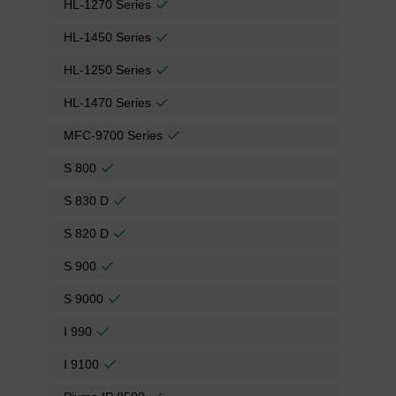
HL-1270 Series
HL-1450 Series
HL-1250 Series
HL-1470 Series
MFC-9700 Series
S 800
S 830 D
S 820 D
S 900
S 9000
I 990
I 9100