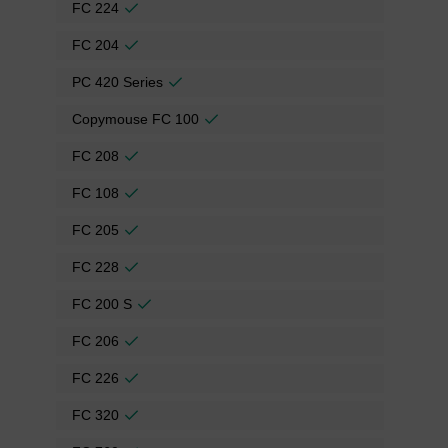
FC 224
FC 204
PC 420 Series
Copymouse FC 100
FC 208
FC 108
FC 205
FC 228
FC 200 S
FC 206
FC 226
FC 320