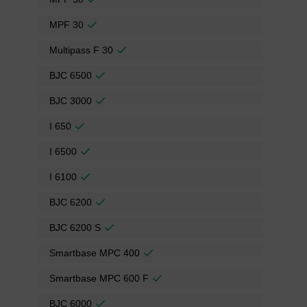
MPF 30
Multipass F 30
BJC 6500
BJC 3000
I 650
I 6500
I 6100
BJC 6200
BJC 6200 S
Smartbase MPC 400
Smartbase MPC 600 F
BJC 6000