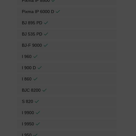
Pixma IP 8500
Pixma IP 6000 D
BJ 895 PD
BJ 535 PD
BJ-F 9000
I 960
I 900 D
I 860
BJC 8200
S 820
I 9900
I 9950
I 950